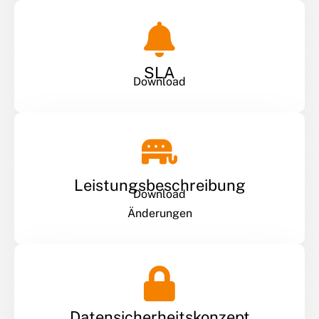
SLA
Download
Leistungs­beschreibung
Download
Änderungen
Datensicherheits­konzept