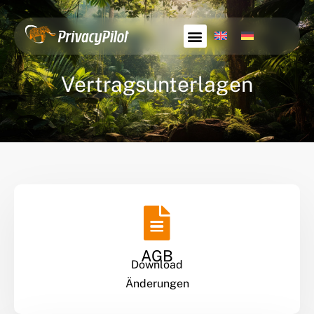
Vertragsunterlagen
AGB
Download
Änderungen