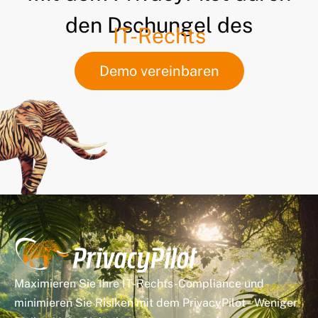
den Dschungel des
IT-Rechts
Demo vereinbaren
Maximieren Sie Ihre IT-Rechts-Compliance und
minimieren Sie Risiken mit dem PrivacyPilot – Weniger